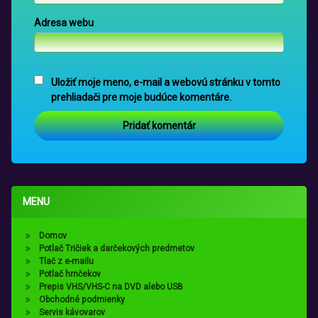
Adresa webu
Uložiť moje meno, e-mail a webovú stránku v tomto
prehliadači pre moje budúce komentáre.
MENU
Domov
Potlač Tričiek a darčekových predmetov
Tlač z e-mailu
Potlač hrnčekov
Prepis VHS/VHS-C na DVD alebo USB
Obchodné podmienky
Servis kávovarov