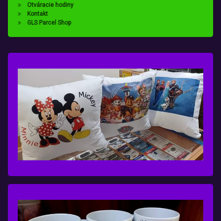
Otváracie hodiny
Kontakt
GLS Parcel Shop